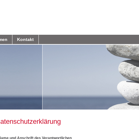
men
Kontakt
atenschutzerklärung
 Name und Anschrift des Verantwortlichen