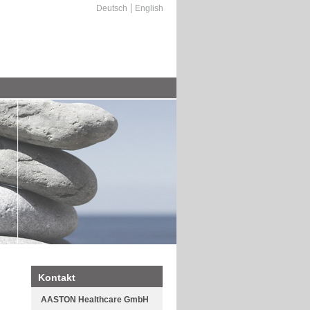
Deutsch
English
Kontakt
AASTON Healthcare GmbH