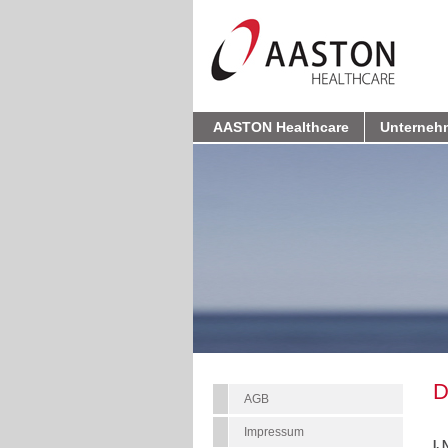
AASTON Healthcare
Unterneh
D
AGB
Impressum
I.