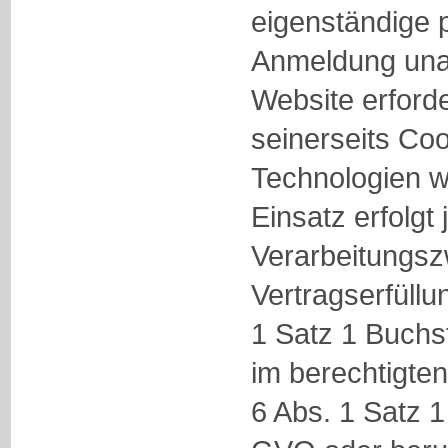
eigenständige 
Anmeldung una
Website erford
seinerseits Co
Technologien w
Einsatz erfolgt
Verarbeitungsz
Vertragserfüllu
1 Satz 1 Buchs
im berechtigte
6 Abs. 1 Satz 