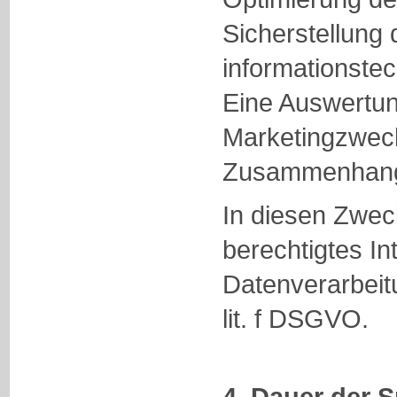
Sicherstellung 
informationste
Eine Auswertun
Marketingzweck
Zusammenhang n
In diesen Zwec
berechtigtes In
Datenverarbeitu
lit. f DSGVO.
4. Dauer der 