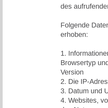
des aufrufende
Folgende Daten
erhoben:
1. Information
Browsertyp und
Version
2. Die IP-Adre
3. Datum und Uh
4. Websites, v