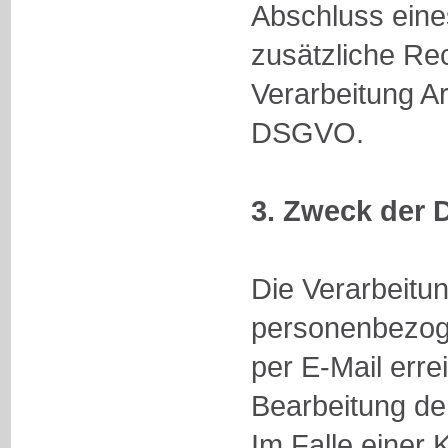
Abschluss eines
zusätzliche Rec
Verarbeitung Art
DSGVO.
3. Zweck der 
Die Verarbeitu
personenbezog
per E-Mail errei
Bearbeitung de
Im Falle einer