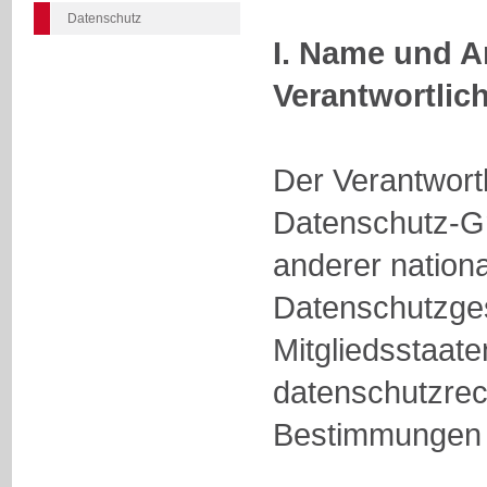
Datenschutz
I. Name und A
Verantwortlic
Der Verantwort
Datenschutz-G
anderer nationa
Datenschutzge
Mitgliedsstaate
datenschutzrec
Bestimmungen i