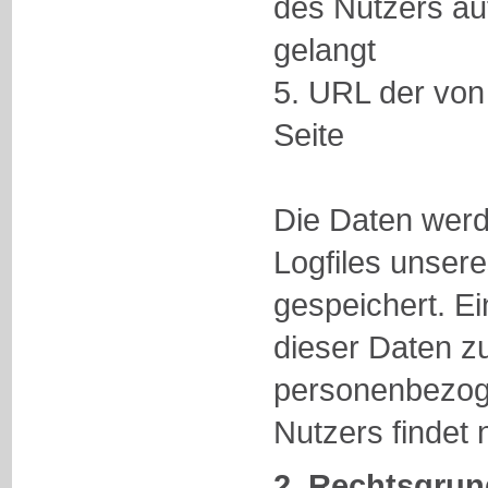
des Nutzers auf
gelangt
5. URL der von
Seite
Die Daten werd
Logfiles unser
gespeichert. E
dieser Daten 
personenbezog
Nutzers findet n
2. Rechtsgrun