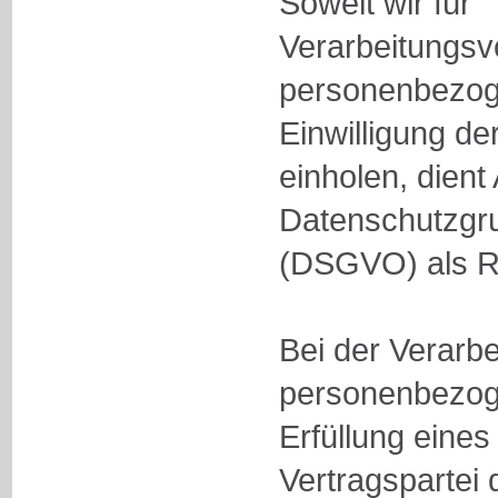
Soweit wir für
Verarbeitungs
personenbezog
Einwilligung de
einholen, dient 
Datenschutzgr
(DSGVO) als R
Bei der Verarb
personenbezog
Erfüllung eines
Vertragspartei 