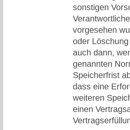
sonstigen Vorsc
Verantwortliche 
vorgesehen wu
oder Löschung 
auch dann, wen
genannten Nor
Speicherfrist ab
dass eine Erfor
weiteren Speic
einen Vertrags
Vertragserfüllu