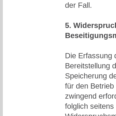
der Fall.
5. Widerspruc
Beseitigungsm
Die Erfassung 
Bereitstellung 
Speicherung der
für den Betrieb 
zwingend erford
folglich seiten