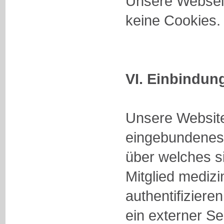
Unsere Webseit
keine Cookies.
VI. Einbindu
Unsere Website
eingebundenes
über welches si
Mitglied mediz
authentifiziere
ein externer Se