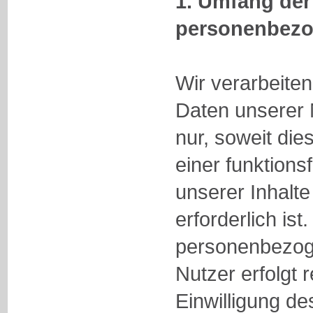
1. Umfang der
personenbezo
Wir verarbeit
Daten unserer 
nur, soweit dies
einer funktion
unserer Inhalt
erforderlich ist
personenbezog
Nutzer erfolgt
Einwilligung de