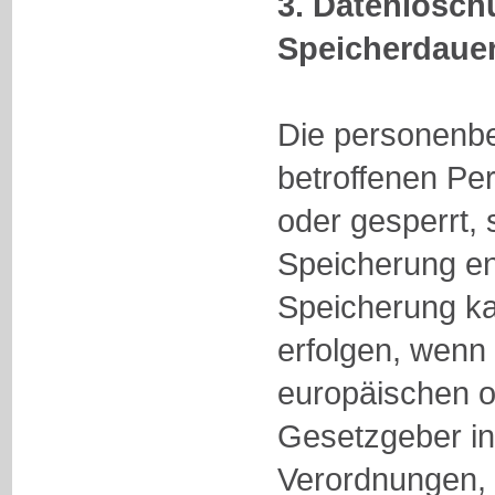
3. Datenlösc
Speicherdaue
Die personenb
betroffenen Pe
oder gesperrt,
Speicherung ent
Speicherung ka
erfolgen, wenn
europäischen o
Gesetzgeber in
Verordnungen,