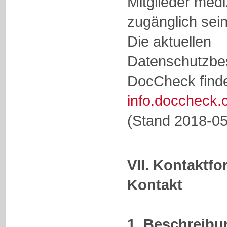
Mitglieder med
zugänglich sein
Die aktuellen
Datenschutzbe
DocCheck finde
info.doccheck.
(Stand 2018-05
VII. Kontaktfo
Kontakt
1. Beschreib