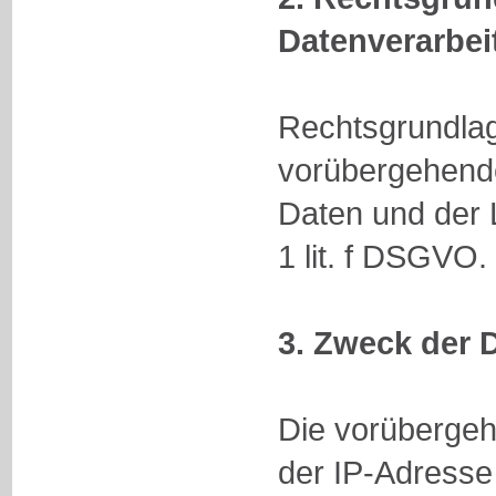
Datenverarbei
Rechtsgrundlag
vorübergehend
Daten und der Lo
1 lit. f DSGVO.
3. Zweck der 
Die vorüberge
der IP-Adresse