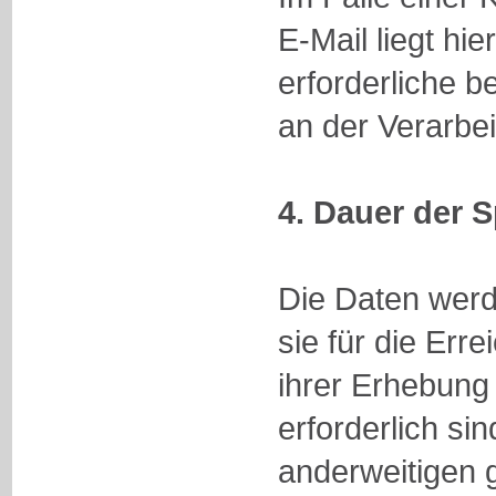
E-Mail liegt hi
erforderliche b
an der Verarbe
4. Dauer der 
Die Daten werd
sie für die Er
ihrer Erhebung
erforderlich si
anderweitigen g