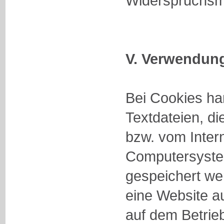
Widerspruchsmö
V. Verwendun
Bei Cookies ha
Textdateien, di
bzw. vom Inter
Computersyste
gespeichert we
eine Website a
auf dem Betrie