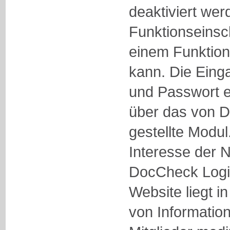
deaktiviert we
Funktionseins
einem Funktio
kann. Die Ein
und Passwort er
über das von D
gestellte Modul
Interesse der 
DocCheck Logi
Website liegt in
von Informatione