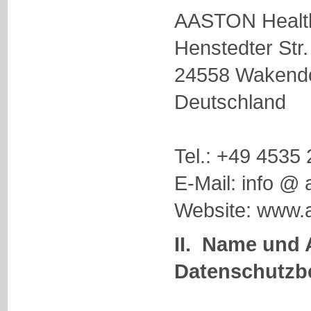
AASTON Healt
Henstedter Str.
24558 Wakendor
Deutschland
Tel.: +49 4535 
E-Mail: info @ 
Website: www.
II. Name und 
Datenschutzb