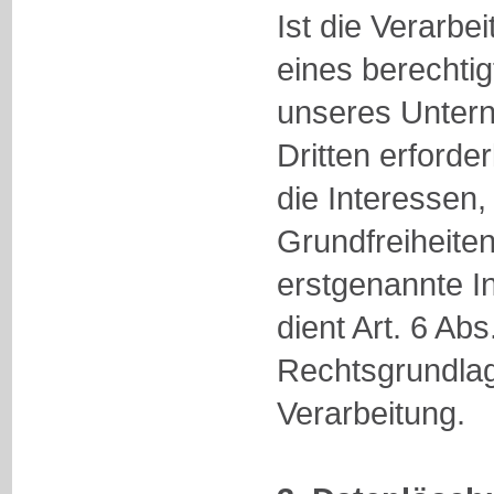
Ist die Verarb
eines berechtig
unseres Unter
Dritten erforde
die Interessen
Grundfreiheite
erstgenannte In
dient Art. 6 Abs
Rechtsgrundlag
Verarbeitung.