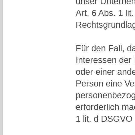
unser Unterneh
Art. 6 Abs. 1 l
Rechtsgrundla
Für den Fall, d
Interessen der
oder einer ande
Person eine Ve
personenbezog
erforderlich ma
1 lit. d DSGVO