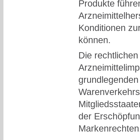
Produkte führe
Arzneimittelher
Konditionen zur
können.
Die rechtliche
Arzneimittelimp
grundlegenden 
Warenverkehrs 
Mitgliedsstaat
der Erschöpfun
Markenrechten