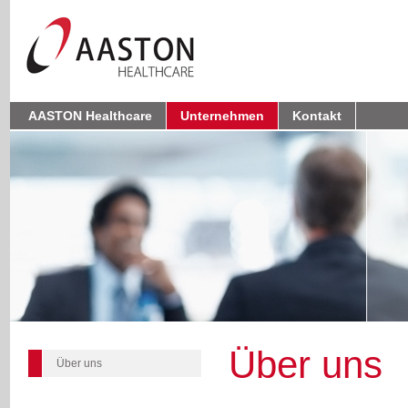
AASTON Healthcare
Unternehmen
Kontakt
Über uns
Über uns