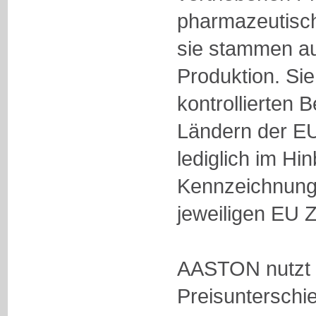
pharmazeutisch
sie stammen au
Produktion. Si
kontrollierten
Ländern der EU
lediglich im Hin
Kennzeichnungs
jeweiligen EU Z
AASTON
nutzt
Preisunterschi