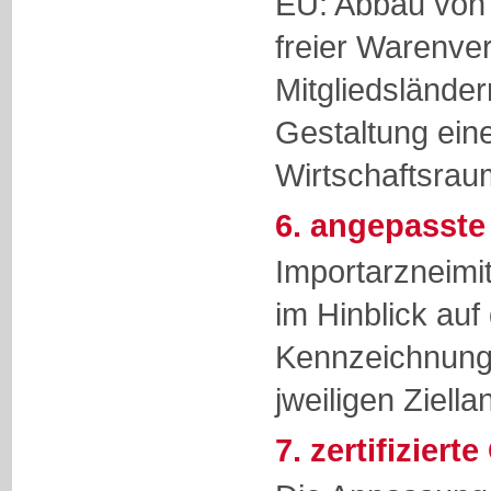
EU: Abbau von 
freier Warenve
Mitgliedsländer
Gestaltung eine
Wirtschaftsrau
6. angepasst
Importarzneimit
im Hinblick auf 
Kennzeichnungs
jweiligen Ziell
7. zertifizierte