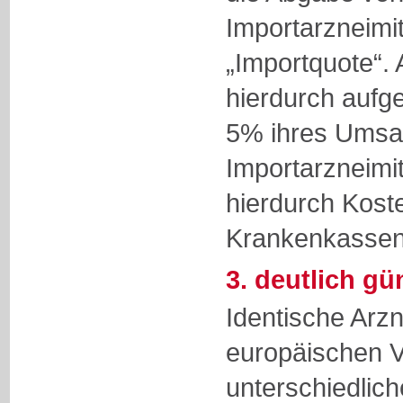
Importarzneimit
„Importquote“.
hierdurch aufg
5% ihres Umsa
Importarzneimi
hierdurch Koste
Krankenkassen 
3. deutlich gü
Identische Arzn
europäischen V
unterschiedlich