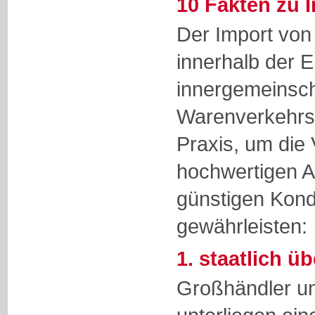
10 Fakten zu I
Der Import von 
innerhalb der 
innergemeinsch
Warenverkehrs 
Praxis, um die 
hochwertigen A
günstigen Kond
gewährleisten:
1. staatlich ü
Großhändler und