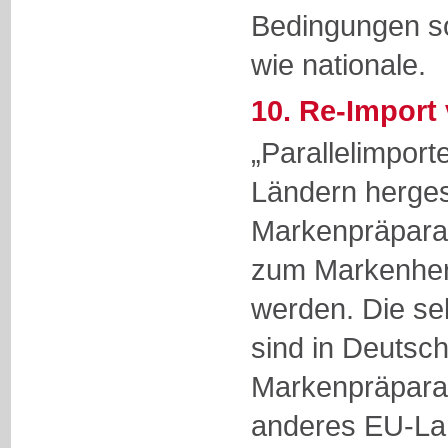
Bedingungen s
wie nationale.
10. Re-Import 
„Parallelimport
Ländern herges
Markenpräparat
zum Markenhers
werden. Die se
sind in Deutsch
Markenpräparat
anderes EU-La