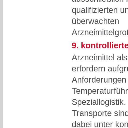
qualifizierten u
überwachten
Arzneimittelgr
9. kontrollier
Arzneimittel a
erfordern aufgr
Anforderungen 
Temperaturfüh
Speziallogistik.
Transporte sin
dabei unter kont