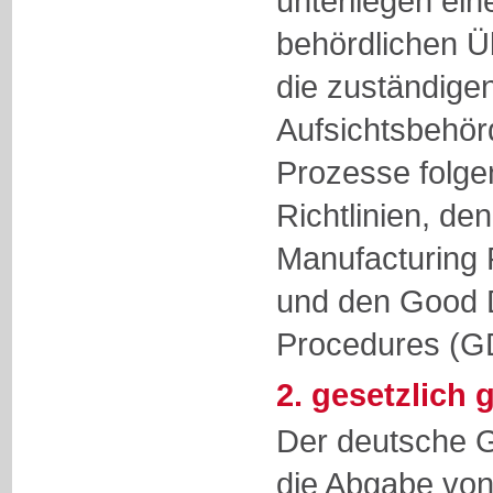
unterliegen eine
behördlichen 
die zuständigen
Aufsichtsbehör
Prozesse folge
Richtlinien, de
Manufacturing
und den Good D
Procedures (G
2. gesetzlich 
Der deutsche G
die Abgabe vo