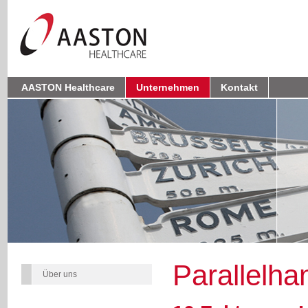
AASTON Healthcare
Unternehmen
Kontakt
Parallelha
Über uns