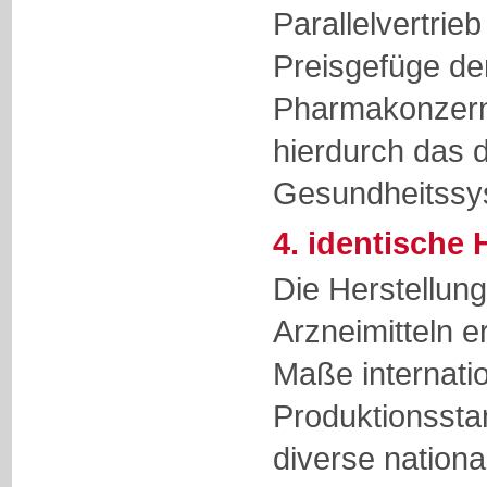
Parallelvertrieb
Preisgefüge der
Pharmakonzern
hierdurch das 
Gesundheitssy
4. identische 
Die Herstellun
Arzneimitteln e
Maße internati
Produktionssta
diverse nationa