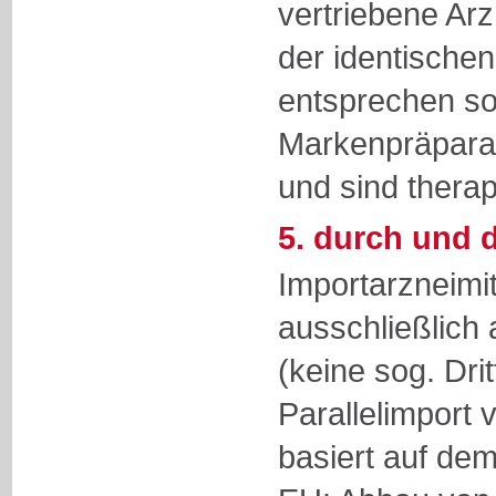
vertriebene Ar
der identischen
entsprechen s
Markenpräparat
und sind therap
5. durch und 
Importarzneimi
ausschließlich
(keine sog. Dri
Parallelimport 
basiert auf de