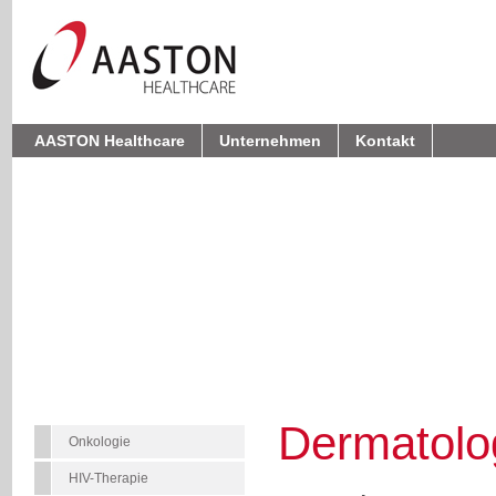
AASTON Healthcare
Unternehmen
Kontakt
Dermatolo
Onkologie
HIV-Therapie