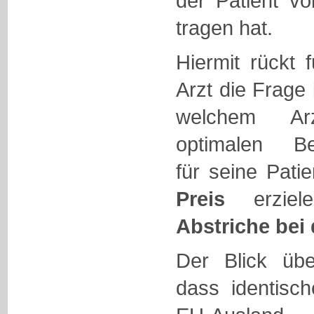
der Patient vo
tragen hat.
Hiermit rückt 
Arzt die Frage 
welchem Arz
optimalen Beh
für seine Pat
Preis
erzie
Abstriche bei 
Der Blick übe
dass identisch