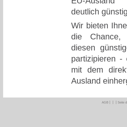
EU-Ausland 
deutlich günstig
Wir bieten Ihn
die Chance,
diesen günstig
partizipieren -
mit dem dire
Ausland einhe
AGB
Seite 