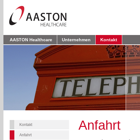
AASTON Healthcare
Unternehmen
Kontakt
Anfahrt
Kontakt
Anfahrt