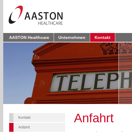
AASTON Healthcare
Unternehmen
Kontakt
Anfahrt
Kontakt
Anfahrt